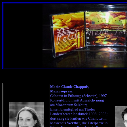
Marie-Claude Chappuis,
Mezzosopran.
Geboren in Fribourg (Schweiz), 1997
Konzertdiplom mit Auszeich- nung
am Mozarteum Salzburg.
Ensemblemitglied am Tiroler
Landestheater Innsbruck 1998 -2003;
dort sang sie Partien wie Charlotte in
Massenets
Werther
, die Titelpartie in